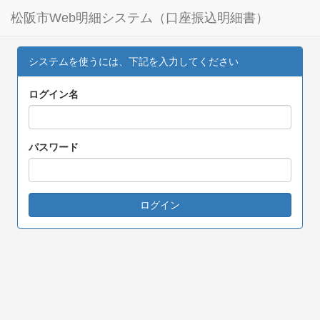
松阪市Web明細システム（口座振込明細書）
システムを使うには、下記を入力してください
ログイン名
パスワード